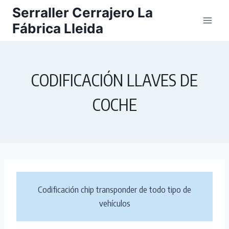
Saltar
Serraller Cerrajero La
al
Fábrica Lleida
contenido
CODIFICACIÓN LLAVES DE
COCHE
Codificación chip transponder de todo tipo de
vehículos