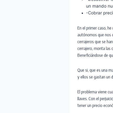
un mando nu
-Cobrar prec
En el primer caso, h
autónomos que nos d
cerrajeros que se han
cerrajero, monta las c
Beneficiándose de que
Que si, que es una m
y ellos se gastan un d
El problema viene cua
llaves. Con el perjuic
tener un precio econ