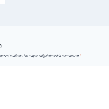
a
 no será publicada.
Los campos obligatorios están marcados con
*