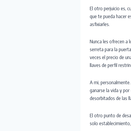
El otro perjuicio es,
que te pueda hacer es
asfixiarles.
Nunca les ofrecen a l
serreta para la puert
veces el precio de una
llaves de perfil rest
A mi, personalmente.
ganarse la vida y po
desorbitados de las ll
El otro punto de desa
solo establecimiento,