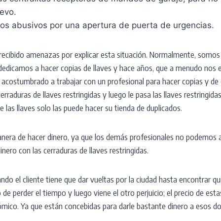
evo.
ios abusivos por una apertura de puerta de urgencias.
e recibido amenazas por explicar esta situación. Normalmente, somos
edicamos a hacer copias de llaves y hace años, que a menudo nos
 acostumbrado a trabajar con un profesional para hacer copias y de
erraduras de llaves restringidas y luego le pasa las llaves restringida
 las llaves solo las puede hacer su tienda de duplicados.
anera de hacer dinero, ya que los demás profesionales no podemos a
inero con las cerraduras de llaves restringidas.
ndo el cliente tiene que dar vueltas por la ciudad hasta encontrar qu
io de perder el tiempo y luego viene el otro perjuicio; el precio de est
ómico. Ya que están concebidas para darle bastante dinero a esos do