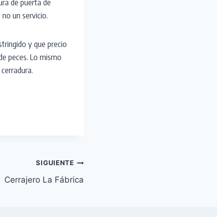
tura de puerta de
 no un servicio.
estringido y que precio
no de peces. Lo mismo
 cerradura.
SIGUIENTE
Cerrajero La Fábrica