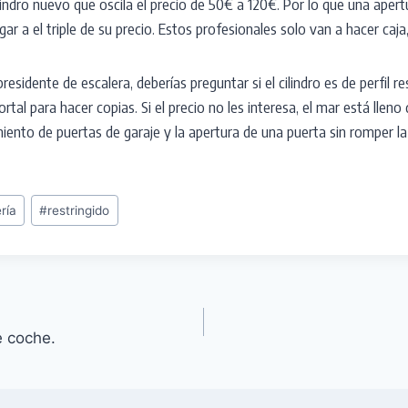
lindro nuevo que oscila el precio de 50€ a 120€. Por lo que una aper
ar a el triple de su precio. Estos profesionales solo van a hacer caja,
presidente de escalera, deberías preguntar si el cilindro es de perfil r
portal para hacer copias. Si el precio no les interesa, el mar está lle
ento de puertas de garaje y la apertura de una puerta sin romper la
ría
#
restringido
e coche.