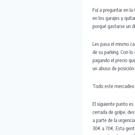
Fuí a preguntar en l
en los garajes y quit
porqué gastarse un d
Les pasa el mismo cas
de su parking. Con lo
pagando el precio que
un abuso de posición.
Todo este mercadeo de
El siguiente punto es
cerrada de golpe, des
a parte de la urgenci
30€ a 70€. Esta gent