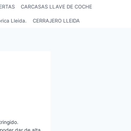
ERTAS
CARCASAS LLAVE DE COCHE
rica Lleida.
CERRAJERO LLEIDA
tringido.
 poder dar de alta