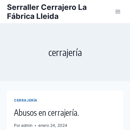
Saltar
Serraller Cerrajero La
al
Fábrica Lleida
contenido
cerrajería
CERRAJERÍA
Abusos en cerrajería.
Por
admin
enero 24, 2024